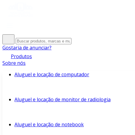
Gostaria de anunciar?
Produtos
Sobre nós
Aluguel e locação de computador
Aluguel e locação de monitor de radiologia
Aluguel e locação de notebook