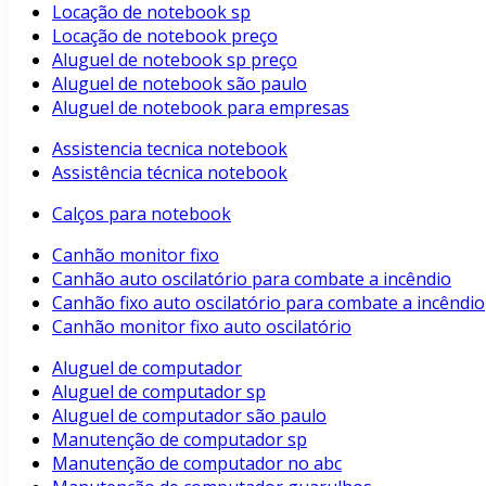
Locação de notebook sp
Locação de notebook preço
Aluguel de notebook sp preço
Aluguel de notebook são paulo
Aluguel de notebook para empresas
Assistencia tecnica notebook
Assistência técnica notebook
Calços para notebook
Canhão monitor fixo
Canhão auto oscilatório para combate a incêndio
Canhão fixo auto oscilatório para combate a incêndio
Canhão monitor fixo auto oscilatório
Aluguel de computador
Aluguel de computador sp
Aluguel de computador são paulo
Manutenção de computador sp
Manutenção de computador no abc