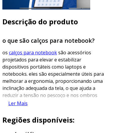
Descrição do produto
o que são calços para notebook?
os
calços para notebook
são acessórios
projetados para elevar e estabilizar
dispositivos portáteis como laptops e
notebooks. eles são especialmente úteis para
melhorar a ergonomia, proporcionando uma
inclinação adequada da tela, o que ajuda a
reduzir a tensão no pescoço e nos ombros
durante longos períodos de uso. os calços
Ler Mais
podem variar em tamanho, forma e material,
sendo disponíveis em opções fixas ou
Regiões disponíveis:
ajustáveis.