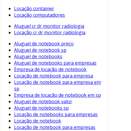
Locação container
Locação computadores
Aluguel cr dr monitor radiologia
Locação cr dr monitor radiologia
Aluguel de notebook preço
Aluguel de notebook sp
Aluguel de notebooks
Aluguel de notebooks para empresas
Empresa de locação de notebook
Locação de notebook para empresa
Locação de notebook para empresa em
sp
Empresa de locação de notebook em sp
Aluguel de notebook valor
Aluguel de notebooks sp
Locação de notebooks para empresas
Locação de notebook
Locação de notebook para empresas