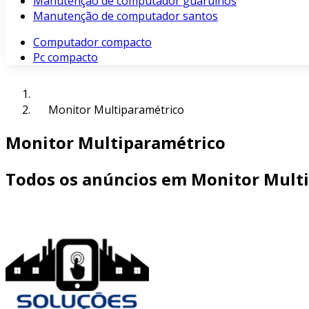
Manutenção de computador guarulhos
Manutenção de computador santos
Computador compacto
Pc compacto
Monitor Multiparamétrico
Monitor Multiparamétrico
Todos os anúncios em Monitor Mult