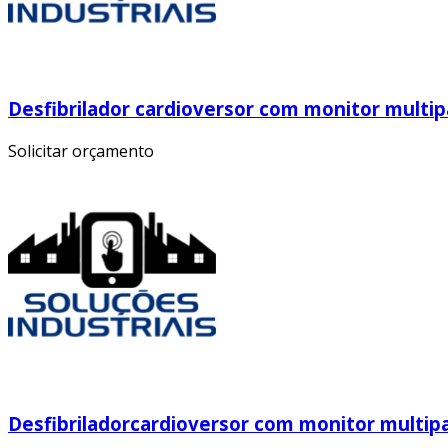
Desfibrilador cardioversor com monitor mult
Solicitar orçamento
Desfibriladorcardioversor com monitor multi