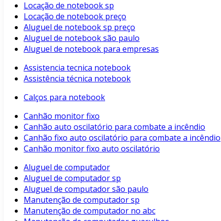
Locação de notebook sp
Locação de notebook preço
Aluguel de notebook sp preço
Aluguel de notebook são paulo
Aluguel de notebook para empresas
Assistencia tecnica notebook
Assistência técnica notebook
Calços para notebook
Canhão monitor fixo
Canhão auto oscilatório para combate a incêndio
Canhão fixo auto oscilatório para combate a incêndio
Canhão monitor fixo auto oscilatório
Aluguel de computador
Aluguel de computador sp
Aluguel de computador são paulo
Manutenção de computador sp
Manutenção de computador no abc