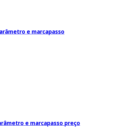
iparâmetro e marcapasso
parâmetro e marcapasso preço