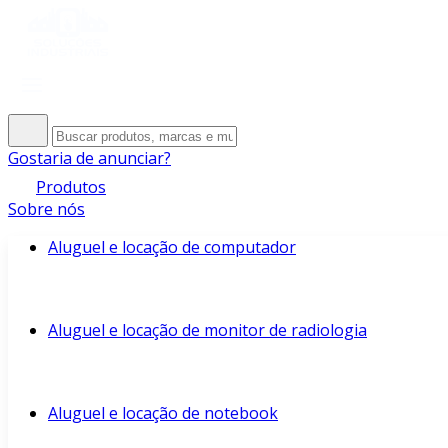
Gostaria de anunciar?
Produtos
Sobre nós
Aluguel e locação de computador
Aluguel e locação de monitor de radiologia
Aluguel e locação de notebook