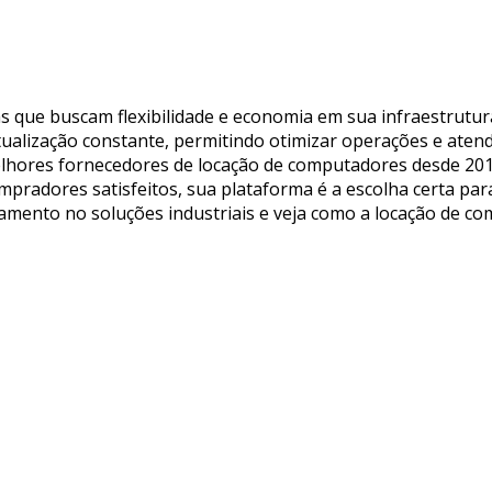
s que buscam flexibilidade e economia em sua infraestrutur
tualização constante, permitindo otimizar operações e aten
melhores fornecedores de locação de computadores desde 201
mpradores satisfeitos, sua plataforma é a escolha certa pa
çamento no soluções industriais e veja como a locação de c