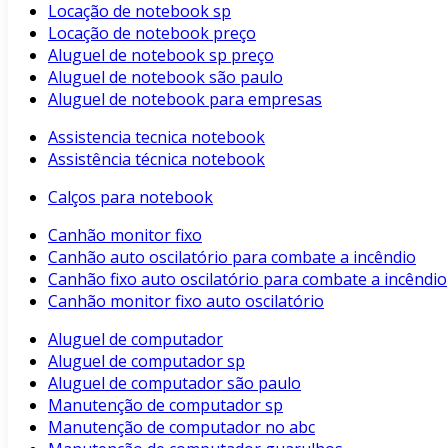
Locação de notebook sp
Locação de notebook preço
Aluguel de notebook sp preço
Aluguel de notebook são paulo
Aluguel de notebook para empresas
Assistencia tecnica notebook
Assistência técnica notebook
Calços para notebook
Canhão monitor fixo
Canhão auto oscilatório para combate a incêndio
Canhão fixo auto oscilatório para combate a incêndio
Canhão monitor fixo auto oscilatório
Aluguel de computador
Aluguel de computador sp
Aluguel de computador são paulo
Manutenção de computador sp
Manutenção de computador no abc