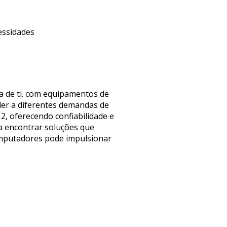
essidades
a de ti. com equipamentos de
der a diferentes demandas de
2, oferecendo confiabilidade e
ra encontrar soluções que
omputadores pode impulsionar