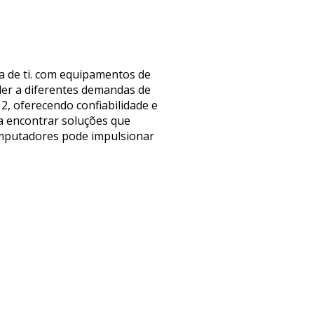
a de ti. com equipamentos de
der a diferentes demandas de
2, oferecendo confiabilidade e
ra encontrar soluções que
omputadores pode impulsionar