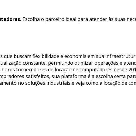
tadores.
Escolha o parceiro ideal para atender às suas nec
s que buscam flexibilidade e economia em sua infraestrutur
tualização constante, permitindo otimizar operações e aten
melhores fornecedores de locação de computadores desde 201
mpradores satisfeitos, sua plataforma é a escolha certa pa
çamento no soluções industriais e veja como a locação de c