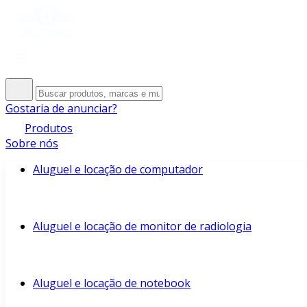
Gostaria de anunciar?
Produtos
Sobre nós
Aluguel e locação de computador
Aluguel e locação de monitor de radiologia
Aluguel e locação de notebook