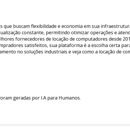
s que buscam flexibilidade e economia em sua infraestrutur
tualização constante, permitindo otimizar operações e aten
melhores fornecedores de locação de computadores desde 201
mpradores satisfeitos, sua plataforma é a escolha certa pa
çamento no soluções industriais e veja como a locação de c
 foram geradas por I.A para Humanos.