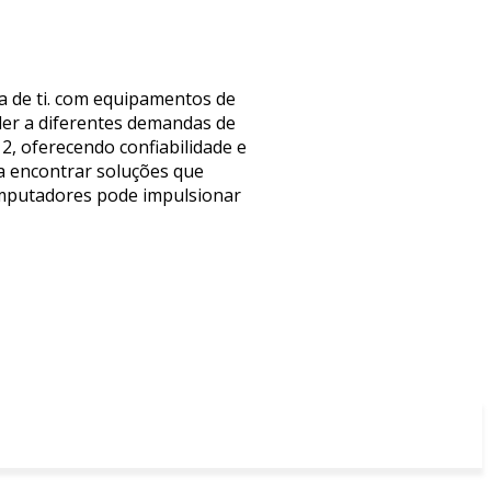
a de ti. com equipamentos de
der a diferentes demandas de
2, oferecendo confiabilidade e
ra encontrar soluções que
omputadores pode impulsionar