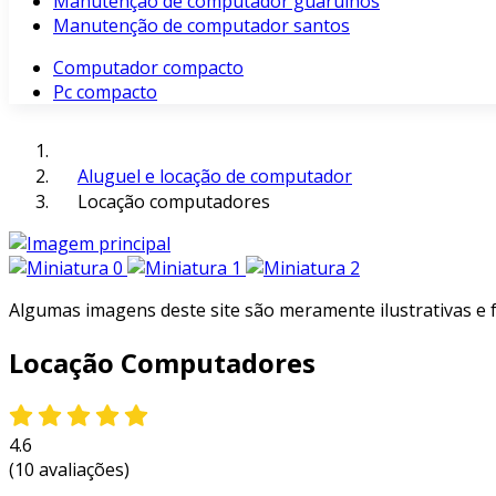
Manutenção de computador guarulhos
Manutenção de computador santos
Computador compacto
Pc compacto
Aluguel e locação de computador
Locação computadores
Algumas imagens deste site são meramente ilustrativas e
Locação Computadores
4.6
(10 avaliações)