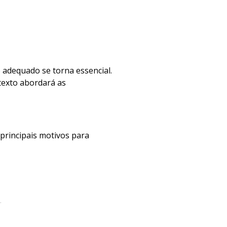
o adequado se torna essencial.
texto abordará as
principais motivos para
.