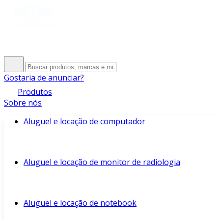
Gostaria de anunciar?
Produtos
Sobre nós
Aluguel e locação de computador
Aluguel e locação de monitor de radiologia
Aluguel e locação de notebook