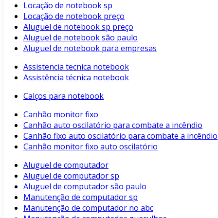
Locação de notebook sp
Locação de notebook preço
Aluguel de notebook sp preço
Aluguel de notebook são paulo
Aluguel de notebook para empresas
Assistencia tecnica notebook
Assistência técnica notebook
Calços para notebook
Canhão monitor fixo
Canhão auto oscilatório para combate a incêndio
Canhão fixo auto oscilatório para combate a incêndio
Canhão monitor fixo auto oscilatório
Aluguel de computador
Aluguel de computador sp
Aluguel de computador são paulo
Manutenção de computador sp
Manutenção de computador no abc