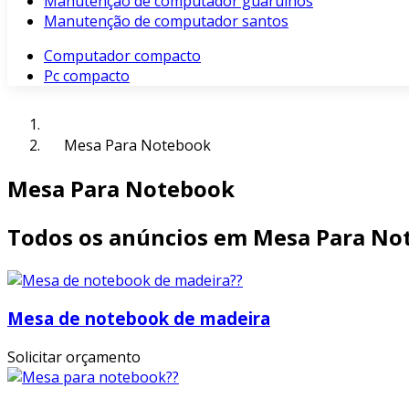
Manutenção de computador guarulhos
Manutenção de computador santos
Computador compacto
Pc compacto
Mesa Para Notebook
Mesa Para Notebook
Todos os anúncios em Mesa Para No
Mesa de notebook de madeira
Solicitar orçamento