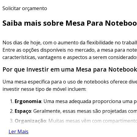
Solicitar orçamento
Saiba mais sobre Mesa Para Notebo
Nos dias de hoje, com o aumento da flexibilidade no trabal
Entre as opções disponíveis no mercado, a mesa para noteb
características, vantagens e aspectos a serem considerad
Por que Investir em uma Mesa para Notebook
Uma mesa específica para o uso de notebooks oferece diver
investir nesse tipo de móvel incluem:
Ergonomia
: Uma mesa adequada proporciona uma pos
Espaço
: Geralmente, essas mesas são projetadas co
Organização
: Muitas mesas vêm com compartimentos 
Ler Mais
Características de uma Mesa para Notebook