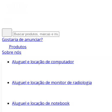
Gostaria de anunciar?
Produtos
Sobre nós
Aluguel e locação de computador
Aluguel e locação de monitor de radiologia
Aluguel e locação de notebook