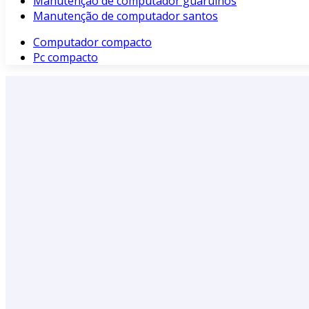
Manutenção de computador guarulhos
Manutenção de computador santos
Computador compacto
Pc compacto