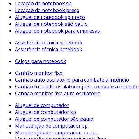
Locação de notebook sp
Locação de notebook preço
Aluguel de notebook sp preço
Aluguel de notebook são paulo
Aluguel de notebook para empresas
Assistencia tecnica notebook
Assistência técnica notebook
Calços para notebook
Canhão monitor fixo
Canhão auto oscilatório para combate a incêndio
Canhão fixo auto oscilatório para combate a incêndio
Canhão monitor fixo auto oscilatório
Aluguel de computador
Aluguel de computador sp
Aluguel de computador são paulo
Manutenção de computador sp
Manutenção de computador no abc