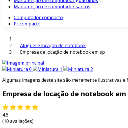
Manutenção de computador guarulhos
Manutenção de computador santos
Computador compacto
Pc compacto
Aluguel e locação de notebook
Empresa de locação de notebook em sp
Algumas imagens deste site são meramente ilustrativas e
Empresa de locação de notebook em
4.6
(10 avaliações)