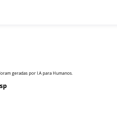
 foram geradas por I.A para Humanos.
 sp