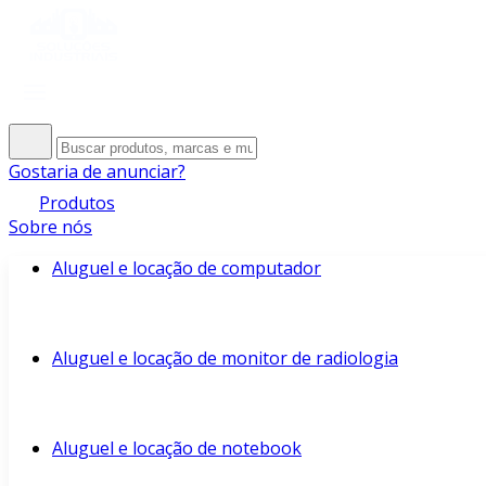
Gostaria de anunciar?
Produtos
Sobre nós
Aluguel e locação de computador
Aluguel e locação de monitor de radiologia
Aluguel e locação de notebook