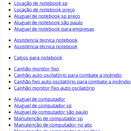
Locação de notebook sp
Locação de notebook preço
Aluguel de notebook sp preço
Aluguel de notebook são paulo
Aluguel de notebook para empresas
Assistencia tecnica notebook
Assistência técnica notebook
Calços para notebook
Canhão monitor fixo
Canhão auto oscilatório para combate a incêndio
Canhão fixo auto oscilatório para combate a incêndio
Canhão monitor fixo auto oscilatório
Aluguel de computador
Aluguel de computador sp
Aluguel de computador são paulo
Manutenção de computador sp
Manutenção de computador no abc