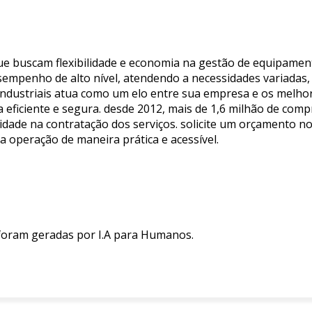
ue buscam flexibilidade e economia na gestão de equipamen
sempenho de alto nível, atendendo a necessidades variadas,
 industriais atua como um elo entre sua empresa e os melho
eficiente e segura. desde 2012, mais de 1,6 milhão de com
idade na contratação dos serviços. solicite um orçamento no
operação de maneira prática e acessível.
 foram geradas por I.A para Humanos.