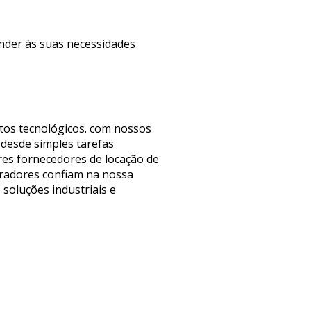
ender às suas necessidades
tos tecnológicos. com nossos
 desde simples tarefas
res fornecedores de locação de
pradores confiam na nossa
 soluções industriais e